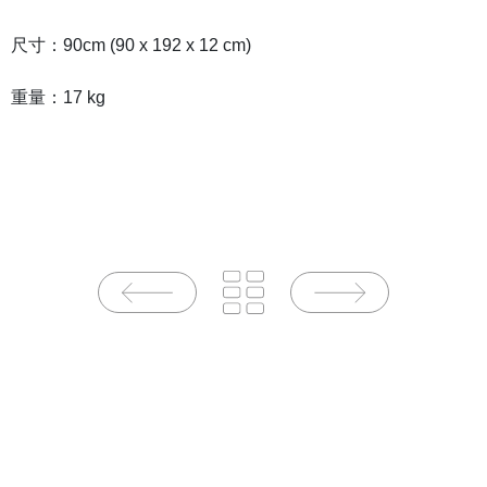
尺寸
：
90cm (
90
x
192
x
12
cm)
重量
：17 kg