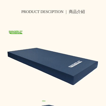
PRODUCT DESCIPTION
|
商品介紹