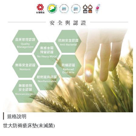
規格說明
世大防褥瘡床墊(未滅菌)