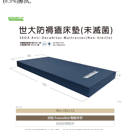
(0.5%)擦拭。