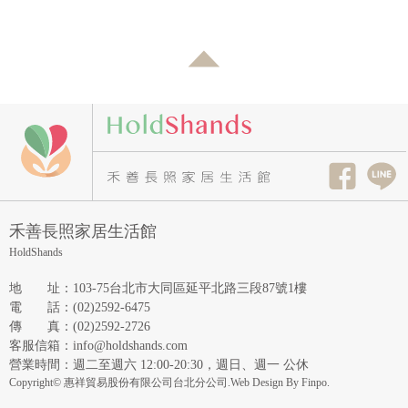
禾善長照家居生活館
HoldShands
地址
：
103-75台北市大同區延平北路三段87號1樓
電話
：
(02)2592-6475
傳真
：
(02)2592-2726
客服信箱
：
info@holdshands.com
營業時間
：
週二至週六 12:00-20:30，週日、週一 公休
Copyright© 惠祥貿易股份有限公司台北分公司.Web Design By
Finpo.