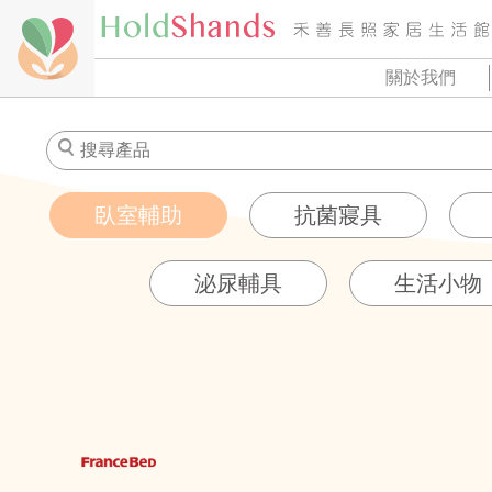
關於我們
臥室輔助
抗菌寢具
泌尿輔具
生活小物