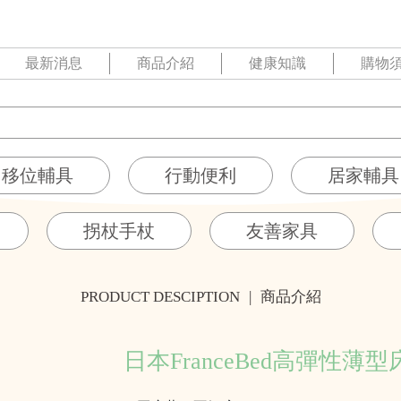
最新消息
商品介紹
健康知識
購物
移位輔具
行動便利
居家輔具
拐杖手杖
友善家具
PRODUCT DESCIPTION
|
商品介紹
日本FranceBed高彈性薄型