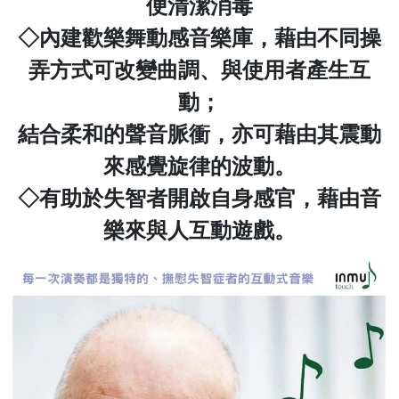
便清潔消毒
◇內建歡樂舞動感音樂庫，藉由不同操
弄方式可改變曲調、與使用者產生互
動；
結合柔和的聲音脈衝，亦可藉由其震動
來感覺旋律的波動。
◇有助於失智者開啟自身感官，藉由音
樂來與人互動遊戲。