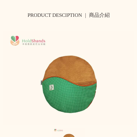
PRODUCT DESCIPTION
|
商品介紹