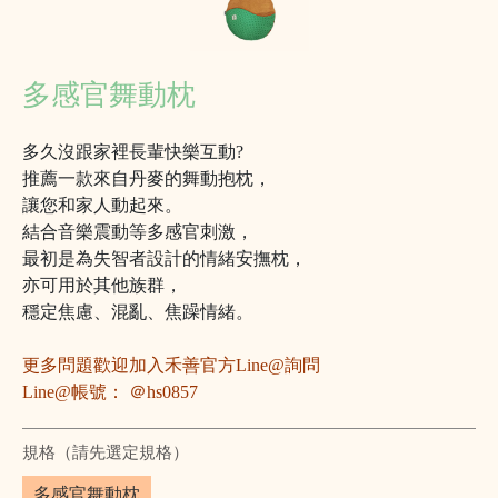
多感官舞動枕
多久沒跟家裡長輩快樂互動?
推薦一款來自丹麥的舞動抱枕，
讓您和家人動起來。
結合音樂震動等多感官刺激，
最初是為失智者設計的情緒安撫枕，
亦可用於其他族群，
穩定焦慮、混亂、焦躁情緒。
更多問題歡迎加入禾善官方Line@詢問
Line@帳號： ＠hs0857
規格（請先選定規格）
多感官舞動枕