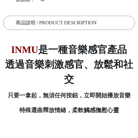
商品說明 / PRODUCT DESCRIPTION
INMU
是一種音樂感官產品
透過音樂刺激感官、放鬆和社
交
只要一拿起，無須任何按鈕，立即開始播放音樂
特殊選曲釋放情緒，柔軟觸感撫慰心靈