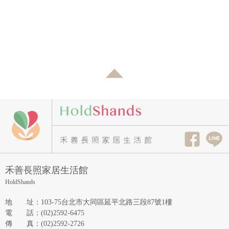
禾善長照家居生活館
HoldShands
地址
：
103-75台北市大同區延平北路三段87號1樓
電話
：
(02)2592-6475
傳真
：
(02)2592-2726