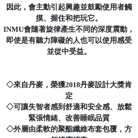
因此，會主動引起興趣並鼓勵使用者觸
摸、握住和把玩它。
INMU會隨著旋律產生不同的深度震動，
即使是有聽力障礙的人也可以使用感受
並從中受益。
◇來自丹麥，榮獲2018丹麥設計大獎肯
定
◇可讓失智者感到舒適和安全感、放鬆
緊張情緒、改善睡眠品質
◇外層由柔軟的聚酯纖維布套包覆，方