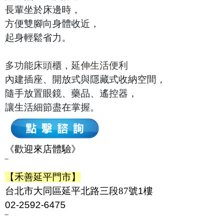
長輩坐於床邊時，
方便雙腳向身體收近，
起身輕鬆省力。
多功能床頭櫃，延伸生活便利
內建插座、開放式與隱藏式收納空間，
隨手放置眼鏡、藥品、遙控器，
讓生活細節盡在掌握。
《歡迎來店體驗》
‾
【禾善延平門市】
台北市大同區延平北路三段
87
號1樓
02-2592-6475
‾