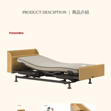
PRODUCT DESCIPTION
|
商品介紹