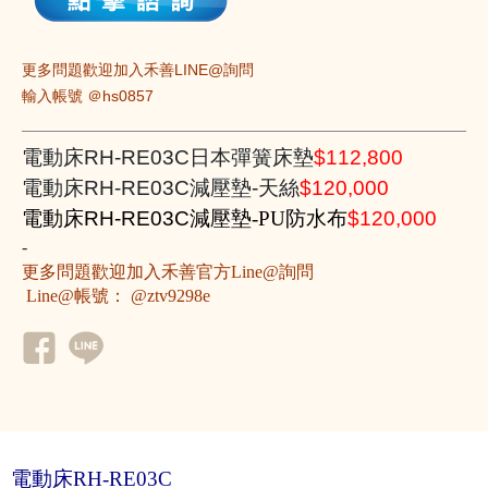
更多問題歡迎加入禾善LINE@詢問
輸入帳號 ＠hs0857
電動床
RH-RE03C
日本彈簧床墊
$112,800
電動床
RH-RE03C
減壓墊
-
天絲
$120,000
電動床
RH-RE03C
減壓墊
-
PU
防水布
$120,000
-
更多問題歡迎加入禾善官方Line@詢問
 Line@帳號： @ztv9298e 
電動床RH-RE03C