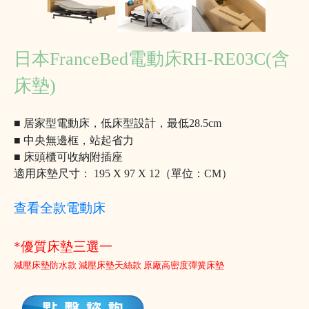
日本FranceBed電動床RH-RE03C(含
床墊)
■ 居家型電動床，
低床型設計，最低28.5cm
■
中央無邊框，站起省力
■ 床頭櫃可收納附插座
適用床墊尺寸： 195 X 97 X 12（單位：CM）
查看全款電動床
*優質床墊三選一
減壓床墊防水款 減壓床墊天絲款 原廠高密度彈簧床墊