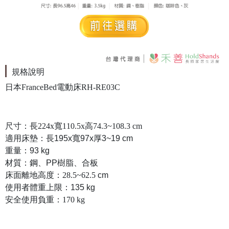
規格說明
日本FranceBed電動床RH-RE03C
尺寸
：長224x寬110.5x高74.3~108.3 cm
適用床墊
：長195x寬97x厚3~19 cm
重量
：93 kg
材質
：鋼、PP樹脂、合板
床面離地高度
：
28.5~62.5
cm
使用者體重上限
：135 kg
安全使用負重
：
170 kg