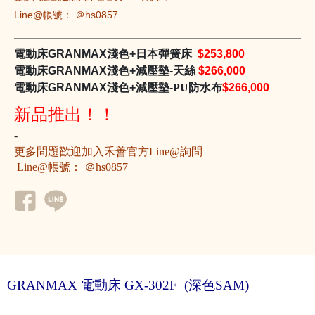
Line@帳號： ＠hs0857
電動床
GRANMAX
淺色
+
日本彈簧床
$253,800
電動床
GRANMAX
淺色
+
減壓墊
-
天絲
$266,000
電動床
GRANMAX
淺色
+
減壓墊
-
PU防水
布
$266,000
新品推出！！
-
更多問題歡迎加入禾善官方Line@詢問
 Line@帳號： 
＠hs0857
GRANMAX 電動床 GX-302F (深色SAM)