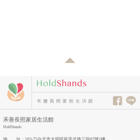
禾善長照家居生活館
HoldShands
地址
：
103-75台北市大同區延平北路三段87號1樓