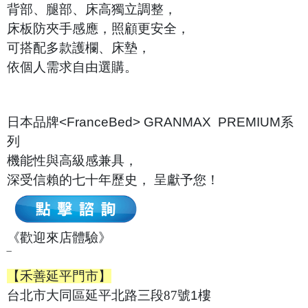
背部、腿部、床高獨立調整，
床板防夾手感應，照顧更安全，
可搭配多款護欄、床墊，
依個人需求自由選購。
日本品牌<FranceBed>
GRANMAX PREMIUM系
列
機能性與高級感兼具，
深受信賴的七十年歷史， 呈獻予您！
《歡迎來店體驗》
‾
【禾善延平門市】
台北市大同區延平北路三段
87
號1樓