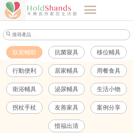
關於我們
最新消息
臥室輔助
抗菌寢具
移位輔具
商品介紹
行動便利
居家輔具
用餐食具
健康知識
衛浴輔具
泌尿輔具
生活小物
購物須知
拐杖手杖
友善家具
案例分享
門市-聯絡我們
惜福出清