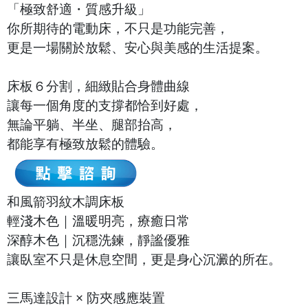
「極致舒適・質感升級」
你所期待的電動床，不只是功能完善，
更是一場關於放鬆、安心與美感的生活提案。
床板６分割，細緻貼合身體曲線
讓每一個角度的支撐都恰到好處，
無論平躺、半坐、腿部抬高，
都能享有極致放鬆的體驗。
和風箭羽紋木調床板
輕淺木色｜溫暖明亮，療癒日常
深醇木色｜沉穩洗鍊，靜謐優雅
讓臥室不只是休息空間，更是身心沉澱的所在。
三馬達設計 × 防夾感應裝置