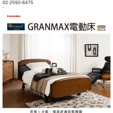
02-2592-6475
‾