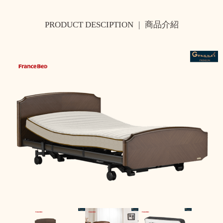
PRODUCT DESCIPTION
|
商品介紹