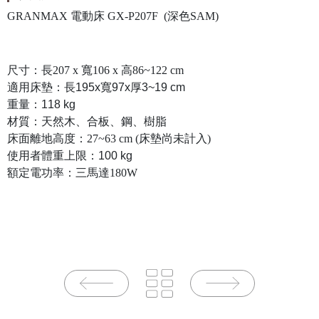
GRANMAX 電動床 GX-P207F (深色SAM)
尺寸
：長207 x 寬106 x 高86~122 cm
適用床墊
：長195x寬97x厚3~19 cm
重量
：118 kg
材質
：天然木、合板、鋼、樹脂
床面離地高度
：
27~63 cm (床墊尚未計入)
使用者體重上限
：100 kg
額定電功率：三馬達180W