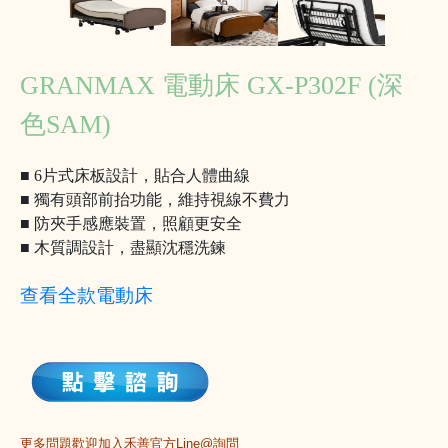
GRANMAX 電動床 GX-P302F (深
色SAM)
■ 6片式床板設計，貼合人體曲線
■ 獨有頭部前抬功能，維持視線不費力
■ 防夾手感應裝置，照顧更安全
■ 木質調設計，盡顯沈穩洗鍊
查看全款電動床
更多問題歡迎加入禾善官方Line@詢問