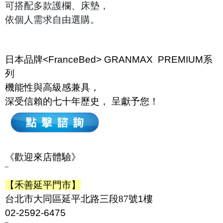
可搭配多款護欄、床墊，
依個人需求自由選購。
日本品牌<FranceBed>
GRANMAX PREMIUM系
列
機能性與高級感兼具，
深受信賴的七十年歷史， 呈獻予您！
《歡迎來店體驗》
‾
【禾善延平門市】
台北市大同區延平北路三段
87
號1樓
02-2592-6475