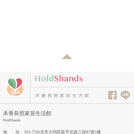
禾善長照家居生活館
HoldShands
地址
：
103-75台北市大同區延平北路三段87號1樓