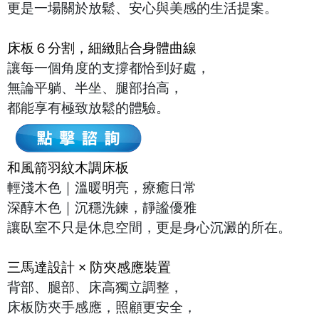
更是一場關於放鬆、安心與美感的生活提案。
床板６分割，細緻貼合身體曲線
讓每一個角度的支撐都恰到好處，
無論平躺、半坐、腿部抬高，
都能享有極致放鬆的體驗。
和風箭羽紋木調床板
輕淺木色｜溫暖明亮，療癒日常
深醇木色｜沉穩洗鍊，靜謐優雅
讓臥室不只是休息空間，更是身心沉澱的所在。
三馬達設計 × 防夾感應裝置
背部、腿部、床高獨立調整，
床板防夾手感應，照顧更安全，