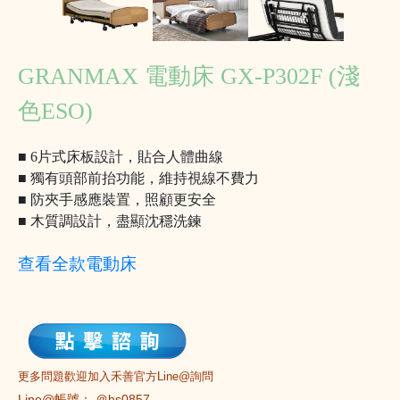
GRANMAX 電動床 GX-P302F (淺
色ESO)
■ 6片式床板設計，貼合人體曲線
■ 獨有頭部前抬功能，維持視線不費力
■ 防夾手感應裝置，照顧更安全
■ 木質調設計，盡顯沈穩洗鍊
查看全款電動床
更多問題歡迎加入禾善官方Line@詢問
Line@帳號： ＠hs0857